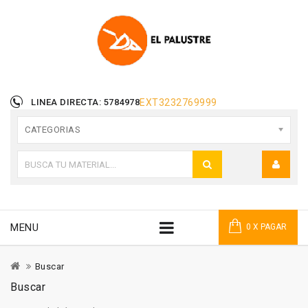
LINEA DIRECTA: 5784978
EXT
3232769999
CATEGORIAS
MENU
0 X PAGAR
Buscar
Buscar