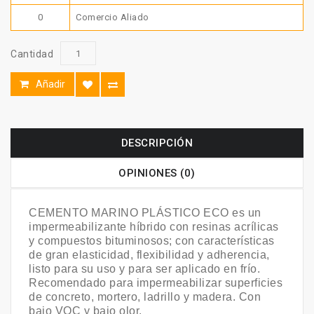
0
Comercio Aliado
Cantidad
Añadir
DESCRIPCIÓN
OPINIONES (0)
CEMENTO MARINO PLÁSTICO ECO es un
impermeabilizante híbrido con resinas acrílicas
y compuestos bituminosos; con características
de gran elasticidad, flexibilidad y adherencia,
listo para su uso y para ser aplicado en frío.
Recomendado para impermeabilizar superficies
de concreto, mortero, ladrillo y madera. Con
bajo VOC y bajo olor.