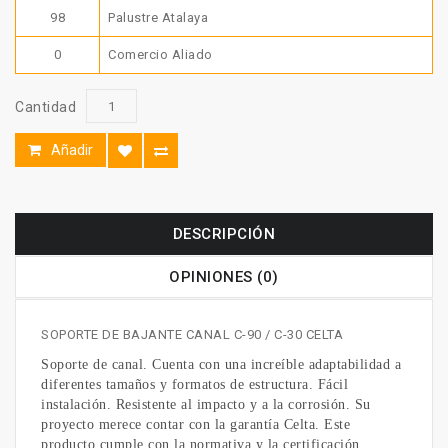
98
Palustre Atalaya
0
Comercio Aliado
Cantidad
Añadir
DESCRIPCIÓN
OPINIONES (0)
SOPORTE DE BAJANTE CANAL C-90 / C-30 CELTA
Soporte de canal. Cuenta con una increíble adaptabilidad a
diferentes tamaños y formatos de estructura. Fácil
instalación. Resistente al impacto y a la corrosión. Su
proyecto merece contar con la garantía Celta. Este
producto cumple con la normativa y la certificación