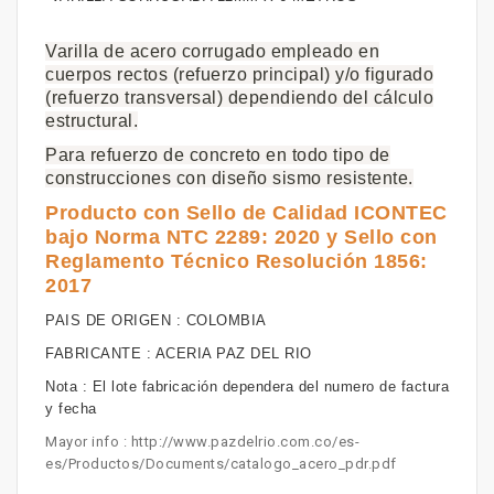
Varilla de acero corrugado empleado en
cuerpos rectos (refuerzo principal) y/o figurado
(refuerzo transversal) dependiendo del cálculo
estructural.
Para refuerzo de concreto en todo tipo de
construcciones con diseño sismo resistente.
Producto con Sello de Calidad ICONTEC
bajo Norma NTC 2289: 2020 y Sello con
Reglamento Técnico Resolución 1856:
2017
PAIS DE ORIGEN : COLOMBIA
FABRICANTE : ACERIA PAZ DEL RIO
Nota : El lote fabricación dependera del numero de factura
y fecha
Mayor info : http://www.pazdelrio.com.co/es-
es/Productos/Documents/catalogo_acero_pdr.pdf