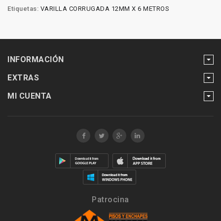
Etiquetas:
VARILLA CORRUGADA 12MM X 6 METROS
INFORMACIÓN
EXTRAS
MI CUENTA
Patrocina