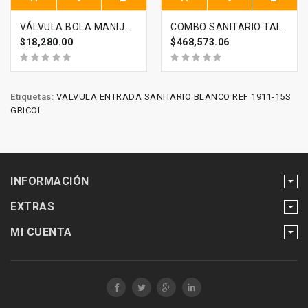
VÁLVULA BOLA MANIJA PALANCA 1 1/4PG GRIVAL 79703
COMBO SANITARIO TAIRONA MIX AZUL CELESTE SIN PEDESTAL
$18,280.00
$468,573.06
Etiquetas:
VALVULA ENTRADA SANITARIO BLANCO REF 1911-15S
GRICOL
INFORMACIÓN
EXTRAS
MI CUENTA