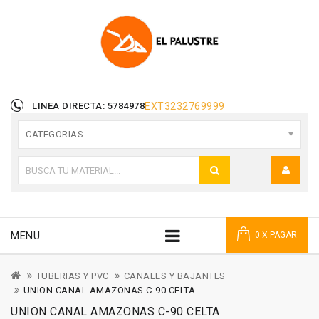
LINEA DIRECTA: 5784978
EXT
3232769999
CATEGORIAS
MENU
0 X PAGAR
TUBERIAS Y PVC
CANALES Y BAJANTES
UNION CANAL AMAZONAS C-90 CELTA
UNION CANAL AMAZONAS C-90 CELTA