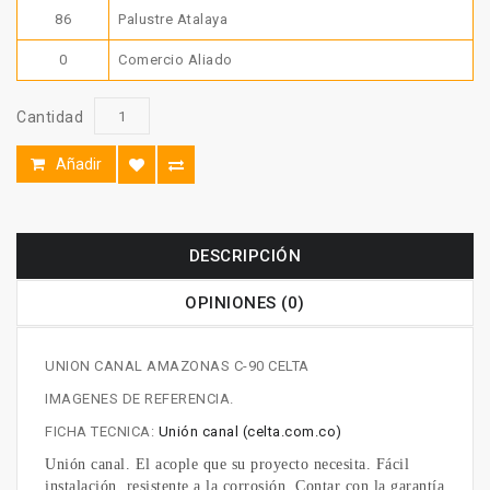
86
Palustre Atalaya
0
Comercio Aliado
Cantidad
Añadir
DESCRIPCIÓN
OPINIONES (0)
UNION CANAL AMAZONAS C-90 CELTA
IMAGENES DE REFERENCIA.
FICHA TECNICA:
Unión canal (celta.com.co)
Unión canal. El acople que su proyecto necesita. Fácil
instalación, resistente a la corrosión. Contar con la garantía