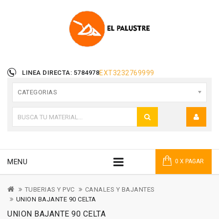
LINEA DIRECTA: 5784978
EXT
3232769999
CATEGORIAS
MENU
0 X PAGAR
TUBERIAS Y PVC
CANALES Y BAJANTES
UNION BAJANTE 90 CELTA
UNION BAJANTE 90 CELTA