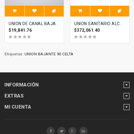
UNION DE CANAL BAJANTE C-90 CELTA
UNION SANITARIO ALCANTARILLADO 600 MM 24 PG CELTA
$19,841.76
$372,061.40
Etiquetas:
UNION BAJANTE 90 CELTA
INFORMACIÓN
EXTRAS
MI CUENTA