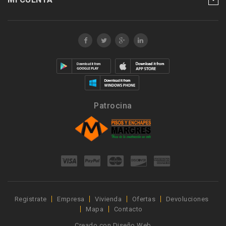
Patrocina
Registrate
Empresa
Vivienda
Ofertas
Devoluciones
Mapa
Contacto
Creado con
Diseño Web