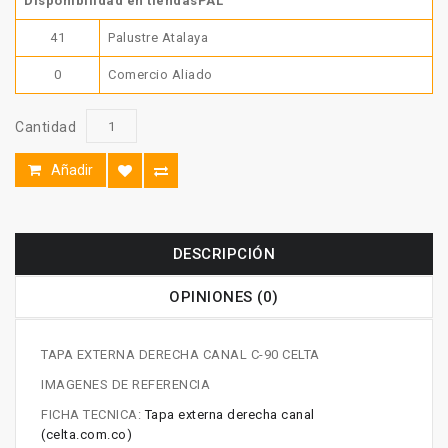
Disponibilidad en tiendasPAL
41
Palustre Atalaya
0
Comercio Aliado
Cantidad
Añadir
DESCRIPCIÓN
OPINIONES (0)
TAPA EXTERNA DERECHA CANAL C-90 CELTA
IMAGENES DE REFERENCIA
FICHA TECNICA:
Tapa externa derecha canal
(celta.com.co)