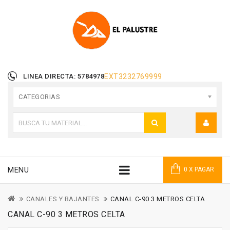
LINEA DIRECTA: 5784978
EXT
3232769999
CATEGORIAS
MENU
0 X PAGAR
CANALES Y BAJANTES
CANAL C-90 3 METROS CELTA
CANAL C-90 3 METROS CELTA