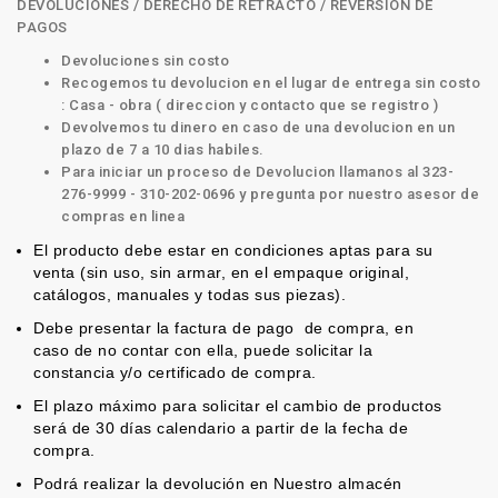
DEVOLUCIONES / DERECHO DE RETRACTO / REVERSION DE
PAGOS
Devoluciones sin costo
Recogemos tu devolucion en el lugar de entrega sin costo
: Casa - obra ( direccion y contacto que se registro )
Devolvemos tu dinero en caso de una devolucion en un
plazo de 7 a 10 dias habiles.
Para iniciar un proceso de Devolucion llamanos al 323-
276-9999 - 310-202-0696 y pregunta por nuestro asesor de
compras en linea
El producto debe estar en condiciones aptas para su
venta (sin uso, sin armar, en el empaque original,
catálogos, manuales y todas sus piezas).
Debe presentar la factura de pago de compra, en
caso de no contar con ella, puede solicitar la
constancia y/o certificado de compra.
El plazo máximo para solicitar el cambio de productos
será de 30 días calendario a partir de la fecha de
compra.
Podrá realizar la devolución en Nuestro almacén