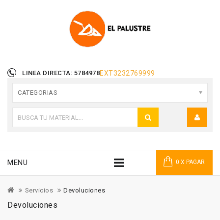
LINEA DIRECTA: 5784978
EXT
3232769999
CATEGORIAS
MENU
0 X PAGAR
Servicios
Devoluciones
Devoluciones