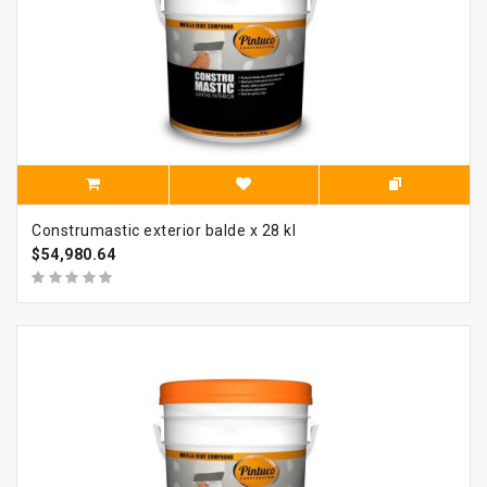
Construmastic exterior balde x 28 kl
$54,980.64