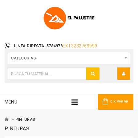
LINEA DIRECTA: 5784978
EXT
3232769999
CATEGORIAS
MENU
0 X PAGAR
PINTURAS
PINTURAS