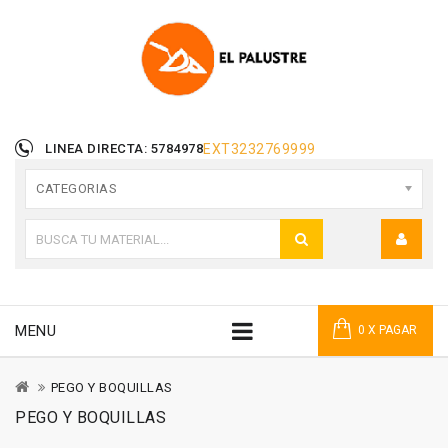
LINEA DIRECTA: 5784978
EXT
3232769999
CATEGORIAS
MENU
0 X PAGAR
PEGO Y BOQUILLAS
PEGO Y BOQUILLAS