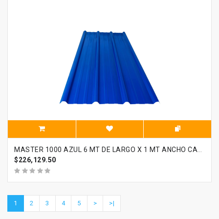
MASTER 1000 AZUL 6 MT DE LARGO X 1 MT ANCHO CALIBRE 28
$226,129.50
1
2
3
4
5
>
>|