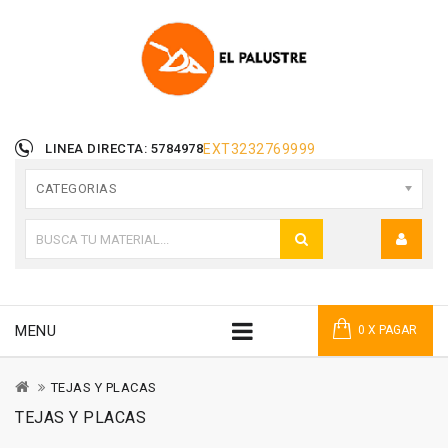
LINEA DIRECTA: 5784978
EXT
3232769999
CATEGORIAS
MENU
0 X PAGAR
TEJAS Y PLACAS
TEJAS Y PLACAS