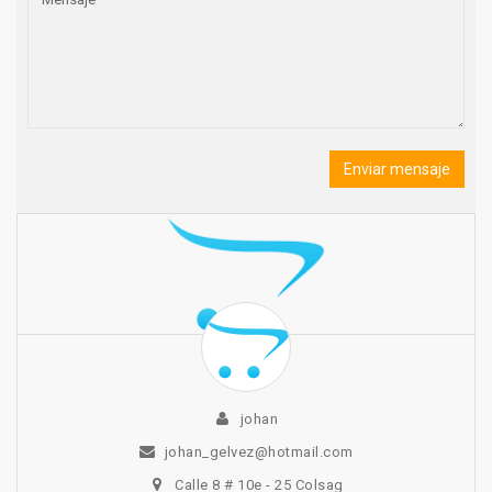
Enviar mensaje
johan
johan_gelvez@hotmail.com
Calle 8 # 10e - 25 Colsag