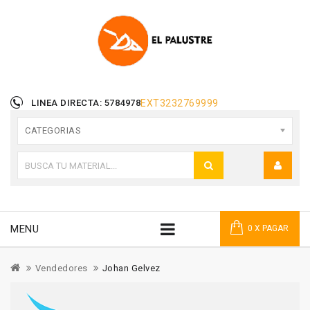
LINEA DIRECTA: 5784978
EXT
3232769999
CATEGORIAS
MENU
0 X PAGAR
Vendedores
Johan Gelvez