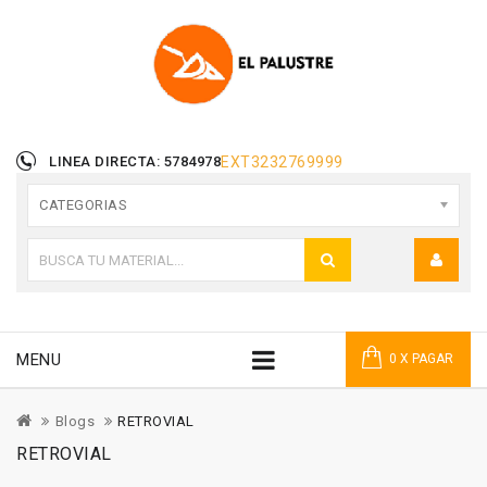
LINEA DIRECTA: 5784978
EXT
3232769999
CATEGORIAS
MENU
0 X PAGAR
Blogs
RETROVIAL
RETROVIAL