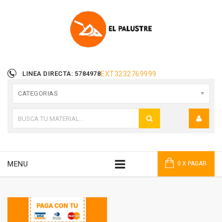
LINEA DIRECTA: 5784978
EXT
3232769999
CATEGORIAS
MENU
0 X PAGAR