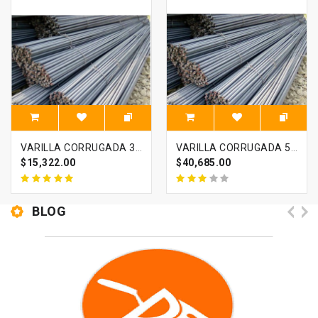
VARILLA CORRUGADA 3/8 X 6 METROS
VARILLA CORRUGADA 5/8 X 6 METROS
$15,322.00
$40,685.00
BLOG